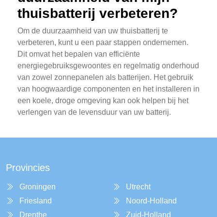
thuisbatterij verbeteren?
Om de duurzaamheid van uw thuisbatterij te
verbeteren, kunt u een paar stappen ondernemen.
Dit omvat het bepalen van efficiënte
energiegebruiksgewoontes en regelmatig onderhoud
van zowel zonnepanelen als batterijen. Het gebruik
van hoogwaardige componenten en het installeren in
een koele, droge omgeving kan ook helpen bij het
verlengen van de levensduur van uw batterij.
Provincies
Groningen
Utrecht
Friesland
Noord-Holland
Drenthe
Zuid-Holland