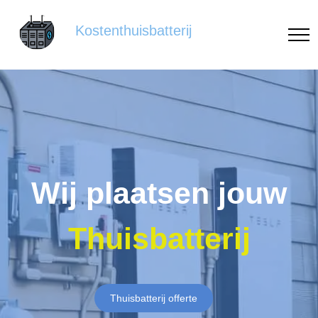
Kostenthuisbatterij
Wij plaatsen jouw
Thuisbatterij
Thuisbatterij offerte