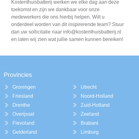
Kostenthuisbatterij werken we elke dag aan deze
toekomst en zijn we dankbaar voor onze
medewerkers die ons hierbij helpen. Wilt u
onderdeel worden van dit inspirerende team? Stuur
dan uw sollicitatie naar
info@kostenthuisbatterij.nl
en laten wij zien wat jullie samen kunnen bereiken!
Provincies
Groningen
Utrecht
Friesland
Noord-Holland
Drenthe
Zuid-Holland
Overijssel
Zeeland
Flevoland
Brabant
Gelderland
Limburg