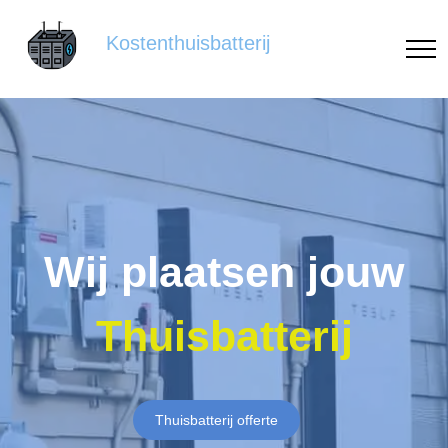
Kostenthuisbatterij
Wij plaatsen jouw
Thuisbatterij
Thuisbatterij offerte